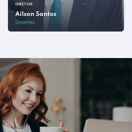
DIRETOR
Aílson Santos
Detalhes