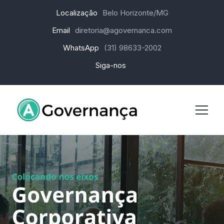
Localização
Belo Horizonte/MG
Email
diretoria@agovernanca.com
WhatsApp
(31) 98633-2002
Siga-nos