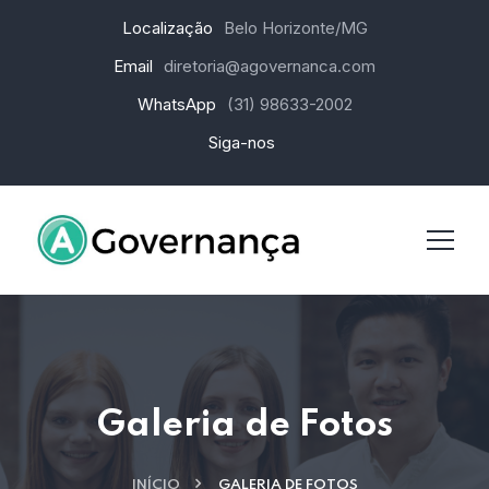
Localização
Belo Horizonte/MG
Email
diretoria@agovernanca.com
WhatsApp
(31) 98633-2002
Siga-nos
Galeria de Fotos
INÍCIO
GALERIA DE FOTOS